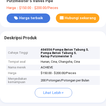
Putzmeister S Valves Pipe
Harga：$150.00 - $200.00/Pieces
Harga terbaik
Hubungi sekarang
Deskripsi Produk
,
404556 Pompa Beton Tabung S
Cahaya Tinggi
,
Pompa Beton Tabung S
Katup Putzmeister S
Tempat asal
Hunan, Cina, Changsha, Cina
Nama merek
ACHIEVE
Harga
$150.00 - $200.00/Pieces
Menyediakan
200 Potongan/Potongan per Bulan
kemampuan
Lihat Lebih