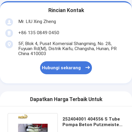
Rincian Kontak
Mr. LIU Xing Zheng
+86 135 0849 0450
5F, Blok 4, Pusat Komersial Shangming, No. 28,
Fuyuan Rd(M), Distrik Kaifu, Changsha, Hunan, PR
China 410003
Hubungi sekarang
Dapatkan Harga Terbaik Untuk
252404001 404556 S Tube
Pompa Beton Putzmeister
S Valves Pipe