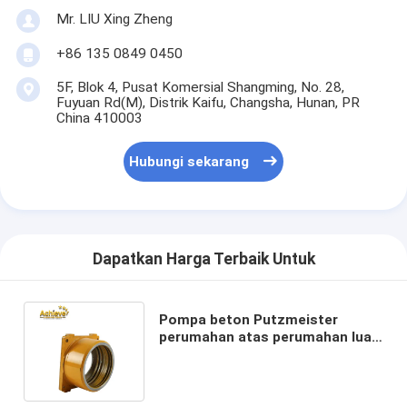
Mr. LIU Xing Zheng
+86 135 0849 0450
5F, Blok 4, Pusat Komersial Shangming, No. 28,
Fuyuan Rd(M), Distrik Kaifu, Changsha, Hunan, PR
China 410003
Hubungi sekarang
Dapatkan Harga Terbaik Untuk
Pompa beton Putzmeister
perumahan atas perumahan luar
suku cadang segel kit dengan
sepenuhnya