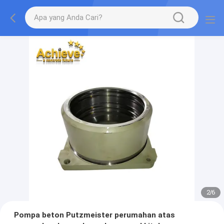
2
/
6
Pompa beton Putzmeister perumahan atas