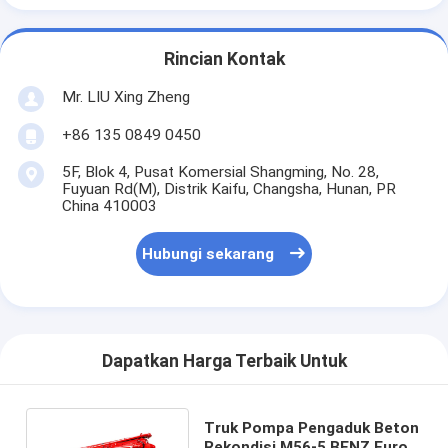
Rincian Kontak
Mr. LIU Xing Zheng
+86 135 0849 0450
5F, Blok 4, Pusat Komersial Shangming, No. 28,
Fuyuan Rd(M), Distrik Kaifu, Changsha, Hunan, PR
China 410003
Hubungi sekarang
Dapatkan Harga Terbaik Untuk
Truk Pompa Pengaduk Beton
Rekondisi M56-5 BENZ Euro4