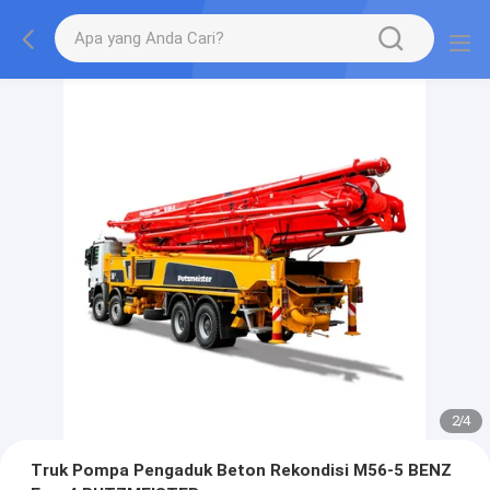
2
/
4
Truk Pompa Pengaduk Beton Rekondisi M56-5 BENZ